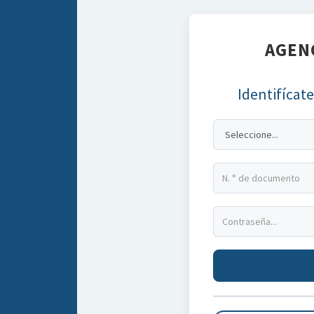
AGENC
Identifícate