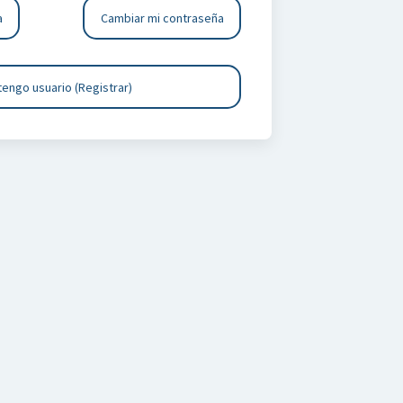
a
Cambiar mi contraseña
tengo usuario (Registrar)